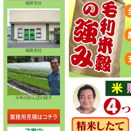
福井支社
福島支社
今年の田んぼの様子