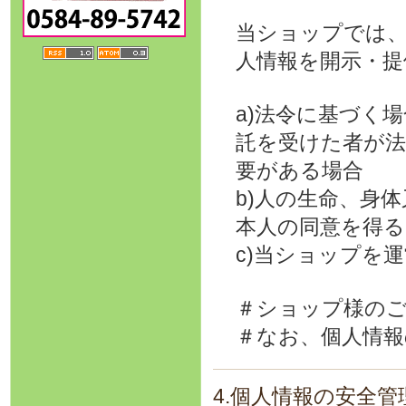
当ショップでは
人情報を開示・
a)法令に基づく
託を受けた者が
要がある場合
b)人の生命、身
本人の同意を得る
c)当ショップを
＃ショップ様の
＃なお、個人情
4.個人情報の安全管