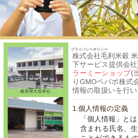
プライバシーポリシー
株式会社毛利米穀 米
下サービス提供会社
ラーミーショップ
(
りGMOペパボ株式
情報の取扱いを行い
岐阜県大垣本社
1.個人情報の定義
「個人情報」とは
含まれる氏名、生