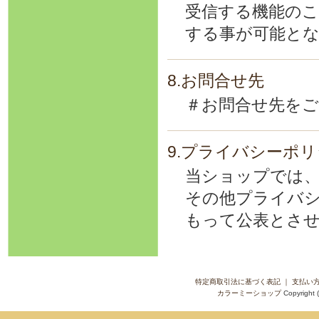
受信する機能のこ
する事が可能と
8.お問合せ先
＃お問合せ先を
9.プライバシーポ
当ショップでは、
その他プライバ
もって公表とさ
特定商取引法に基づく表記
｜
支払い
カラーミーショップ
Copyright 