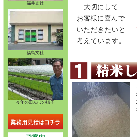
福井支社
大切にして
お客様に喜んで
いただきたいと
考えています。
福島支社
今年の田んぼの様子