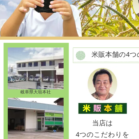
米販本舗の4つ
岐阜県大垣本社
当店は
4つのこだわりを