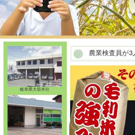
農業検査員が
岐阜県大垣本社