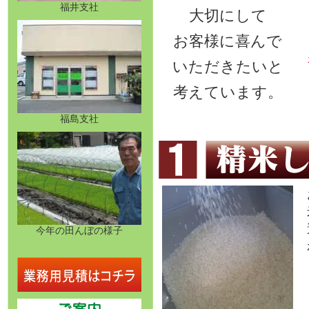
福井支社
大切にして
お客様に喜んで
いただきたいと
考えています。
福島支社
今年の田んぼの様子