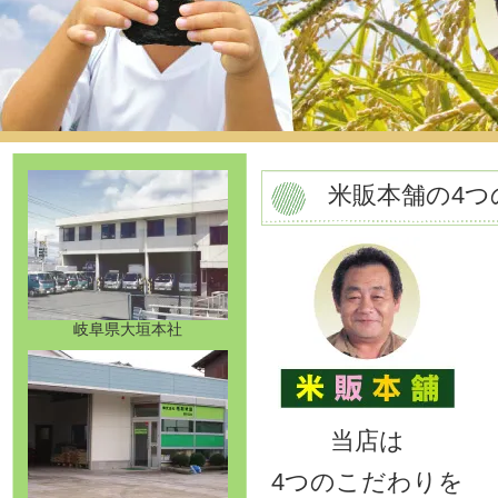
米販本舗の4つ
岐阜県大垣本社
当店は
4つのこだわりを