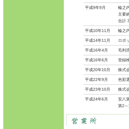
平成9年9月
輪之内
主要納
合計 3
平成10年11月
輪之内
平成14年11月
ロボ
平成16年4月
毛利
平成16年6月
登録検
平成20年10月
株式会
平成22年9月
色彩選
平成23年10月
株式会
平成24年6月
安八第
第2～